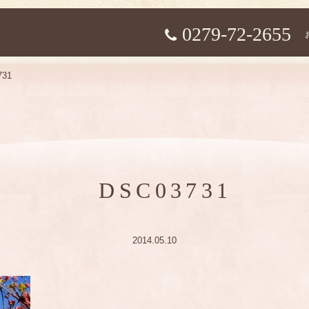
0279-72-2655
731
DSC03731
2014.05.10