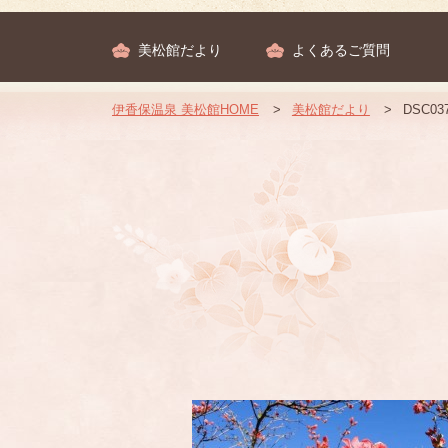
美松館だより
よくあるご質問
伊香保温泉 美松館HOME
美松館だより
DSC03