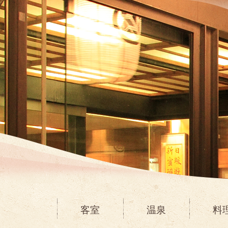
客室
温泉
料