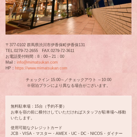
〒377-0102 群馬県渋川市伊香保町伊香保131
TEL.0279-72-2655 FAX.0279-72-3611
お電話受付時間：8：00～21：00
Mail：
info@mimatsukan.com
HP：
https://www.mimatsukan.com
チェックイン 15:00～／チェックアウト ～10:00
※宿泊プランにより異なる場合がございます。
無料駐車場：15台（予約不要）
お車を宿の前に横付けしていただければスタッフが駐車場へ移動
いたします。
使用可能なクレジットカード
JCB・VISA・マスター・AMEX・UC・DC・NICOS・ダイナー