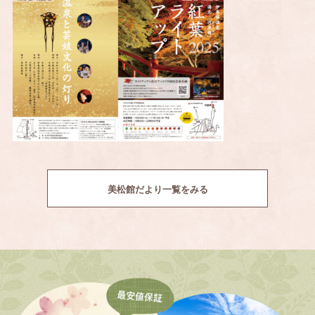
美松館だより一覧をみる