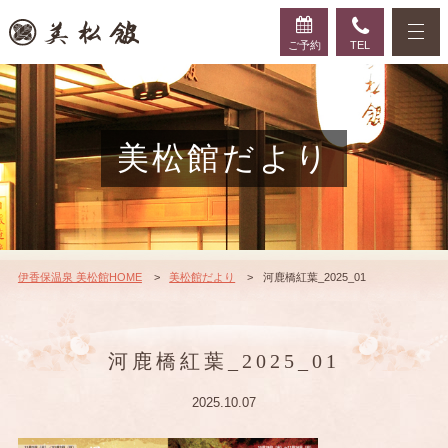
ご予約
TEL
美松館だより
伊香保温泉 美松館HOME
美松館だより
河鹿橋紅葉_2025_01
河鹿橋紅葉_2025_01
2025.10.07