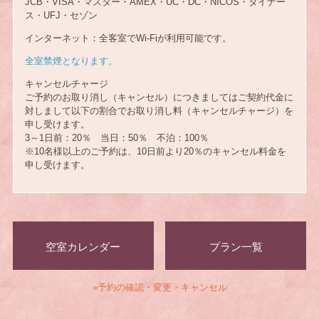
JCB・VISA・マスター・AMEX・UC・DC・NICOS・ダイナー
ス・UFJ・セゾン
インターネット：全客室でWi-Fiが利用可能です。
全室禁煙となります。
キャンセルチャージ
ご予約のお取り消し（キャンセル）につきましてはご契約代金に
対しまして以下の割合でお取り消し料（キャンセルチャージ）を
申し受けます。
3～1日前：20％ 当日：50％ 不泊：100％
※10名様以上のご予約は、10日前より20％のキャンセル料金を
申し受けます。
空室カレンダー
プラン一覧
»予約の確認・変更・キャンセル