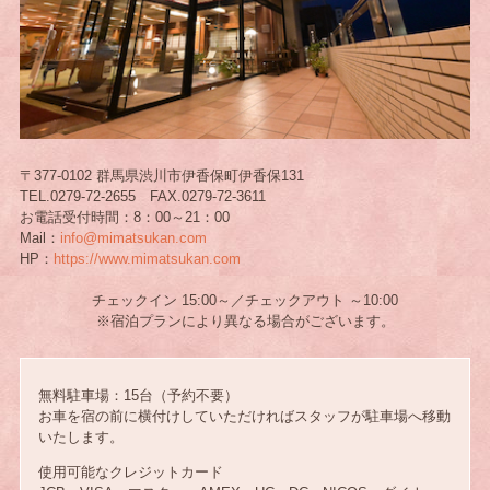
〒377-0102 群馬県渋川市伊香保町伊香保131
TEL.0279-72-2655 FAX.0279-72-3611
お電話受付時間：8：00～21：00
Mail：
info@mimatsukan.com
HP：
https://www.mimatsukan.com
チェックイン 15:00～／チェックアウト ～10:00
※宿泊プランにより異なる場合がございます。
無料駐車場：15台（予約不要）
お車を宿の前に横付けしていただければスタッフが駐車場へ移動
いたします。
使用可能なクレジットカード