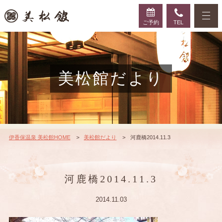
ご予約
TEL
美松館だより
伊香保温泉 美松館HOME
美松館だより
河鹿橋2014.11.3
河鹿橋2014.11.3
2014.11.03