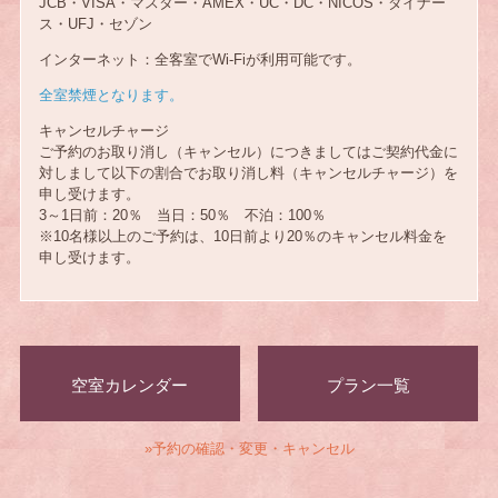
JCB・VISA・マスター・AMEX・UC・DC・NICOS・ダイナー
ス・UFJ・セゾン
インターネット：全客室でWi-Fiが利用可能です。
全室禁煙となります。
キャンセルチャージ
ご予約のお取り消し（キャンセル）につきましてはご契約代金に
対しまして以下の割合でお取り消し料（キャンセルチャージ）を
申し受けます。
3～1日前：20％ 当日：50％ 不泊：100％
※10名様以上のご予約は、10日前より20％のキャンセル料金を
申し受けます。
空室カレンダー
プラン一覧
»予約の確認・変更・キャンセル