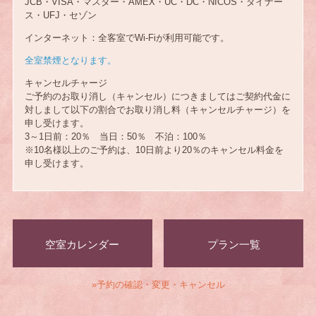
JCB・VISA・マスター・AMEX・UC・DC・NICOS・ダイナー
ス・UFJ・セゾン
インターネット：全客室でWi-Fiが利用可能です。
全室禁煙となります。
キャンセルチャージ
ご予約のお取り消し（キャンセル）につきましてはご契約代金に
対しまして以下の割合でお取り消し料（キャンセルチャージ）を
申し受けます。
3～1日前：20％ 当日：50％ 不泊：100％
※10名様以上のご予約は、10日前より20％のキャンセル料金を
申し受けます。
空室カレンダー
プラン一覧
»予約の確認・変更・キャンセル