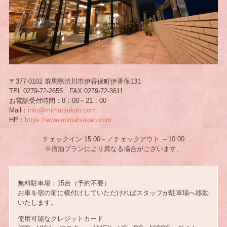
〒377-0102 群馬県渋川市伊香保町伊香保131
TEL.0279-72-2655 FAX.0279-72-3611
お電話受付時間：8：00～21：00
Mail：
info@mimatsukan.com
HP：
https://www.mimatsukan.com
チェックイン 15:00～／チェックアウト ～10:00
※宿泊プランにより異なる場合がございます。
無料駐車場：15台（予約不要）
お車を宿の前に横付けしていただければスタッフが駐車場へ移動
いたします。
使用可能なクレジットカード