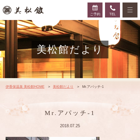
ご予約
TEL
美松館だより
伊香保温泉 美松館HOME
美松館だより
Mr.アパッチ-1
Mr.アパッチ-1
2018.07.25