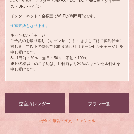
JCB・VISA・マスター・AMEX・UC・DC・NICOS・ダイナー
ス・UFJ・セゾン
インターネット：全客室でWi-Fiが利用可能です。
全室禁煙となります。
キャンセルチャージ
ご予約のお取り消し（キャンセル）につきましてはご契約代金に
対しまして以下の割合でお取り消し料（キャンセルチャージ）を
申し受けます。
3～1日前：20％ 当日：50％ 不泊：100％
※10名様以上のご予約は、10日前より20％のキャンセル料金を
申し受けます。
空室カレンダー
プラン一覧
»予約の確認・変更・キャンセル