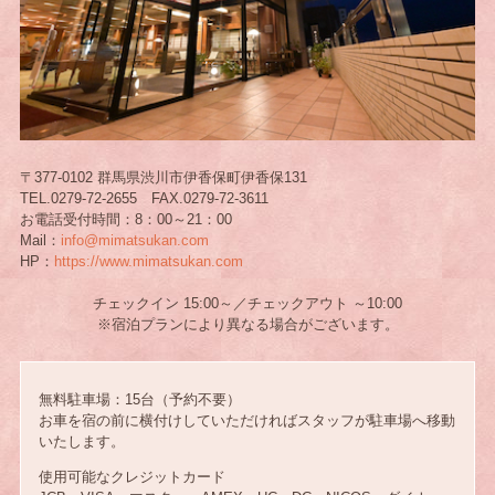
〒377-0102 群馬県渋川市伊香保町伊香保131
TEL.0279-72-2655 FAX.0279-72-3611
お電話受付時間：8：00～21：00
Mail：
info@mimatsukan.com
HP：
https://www.mimatsukan.com
チェックイン 15:00～／チェックアウト ～10:00
※宿泊プランにより異なる場合がございます。
無料駐車場：15台（予約不要）
お車を宿の前に横付けしていただければスタッフが駐車場へ移動
いたします。
使用可能なクレジットカード