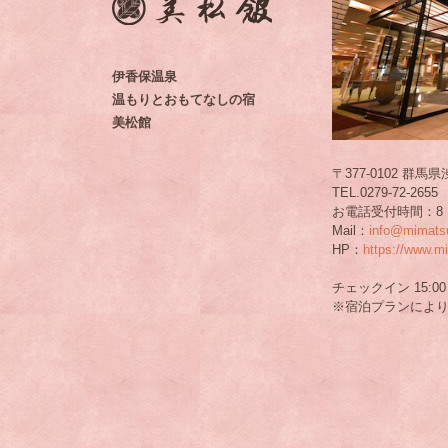
伊香保温泉
温もりとおもてなしの宿
美松館
〒377-0102 群
TEL.0279-72-2655 
お電話受付時間：8：
Mail：
info@mimats
HP：
https://www.
チェックイン 15:0
※宿泊プランによ