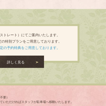
ストレート）にてご案内いたします。
定の特別プランをご用意しております。
定の予約特典をご用意しております。
詳しく見る
約不要）
ていただければスタッフが駐車場へ移動いたします。