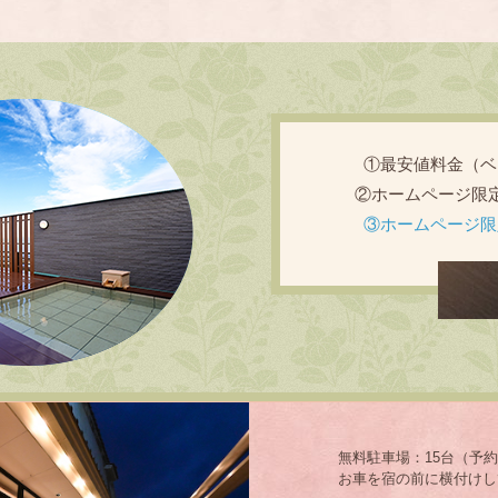
①最安値料金（ベ
②ホームページ限
③ホームページ限
無料駐車場：15台（予
お車を宿の前に横付けし