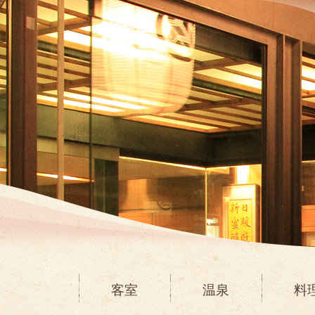
客室
温泉
料