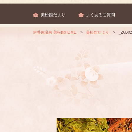
美松館だより
よくあるご質問
伊香保温泉 美松館HOME
美松館だより
_Z6B02