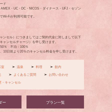
ード
・AMEX・UC・DC・NICOS・ダイナース・UFJ・セゾン
Wi-Fiが利用可能です。
ャンセル）につきましてはご契約代金に対しまして以下
キャンセルチャージ）を申し受けます。
50％ 不泊：100％
は、10日前より20％のキャンセル料金を申し受けます。
客室
温泉
料理
館内
光
よくあるご質問
お問い合わせ
更・キャンセル
ダー
プラン一覧