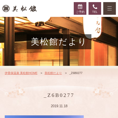
ご予約
TEL
美松館だより
伊香保温泉 美松館HOME
美松館だより
_Z6B0277
_Z6B0277
2019.11.18