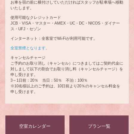
お車を宿の前に横付けしていただければスタッフが駐車場へ移動
いたします。
使用可能なクレジットカード
JCB・VISA・マスター・AMEX・UC・DC・NICOS・ダイナー
ス・UFJ・セゾン
インターネット：全客室でWi-Fiが利用可能です。
全室禁煙となります。
キャンセルチャージ
ご予約のお取り消し（キャンセル）につきましてはご契約代金に
対しまして以下の割合でお取り消し料（キャンセルチャージ）を
申し受けます。
3～1日前：20％ 当日：50％ 不泊：100％
※10名様以上のご予約は、10日前より20％のキャンセル料金を
申し受けます。
空室カレンダー
プラン一覧