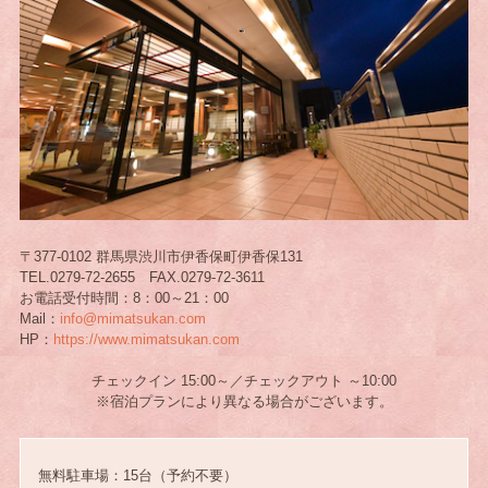
〒377-0102 群馬県渋川市伊香保町伊香保131
TEL.0279-72-2655 FAX.0279-72-3611
お電話受付時間：8：00～21：00
Mail：
info@mimatsukan.com
HP：
https://www.mimatsukan.com
チェックイン 15:00～／チェックアウト ～10:00
※宿泊プランにより異なる場合がございます。
無料駐車場：15台（予約不要）