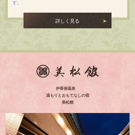
す。
詳しく見る
伊香保温泉
温もりとおもてなしの宿
美松館