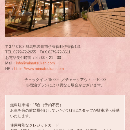
〒377-0102 群馬県渋川市伊香保町伊香保131
TEL.0279-72-2655 FAX.0279-72-3611
お電話受付時間：8：00～21：00
Mail：
info@mimatsukan.com
HP：
https://www.mimatsukan.com
チェックイン 15:00～／チェックアウト ～10:00
※宿泊プランにより異なる場合がございます。
無料駐車場：15台（予約不要）
お車を宿の前に横付けしていただければスタッフが駐車場へ移動
いたします。
使用可能なクレジットカード