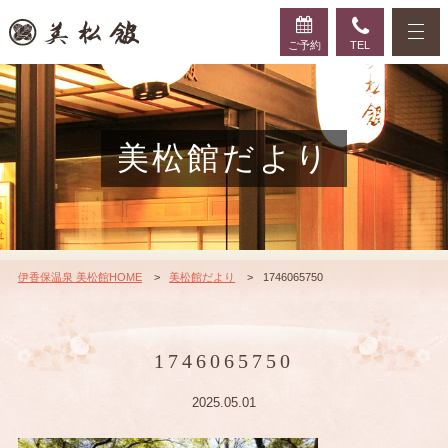
ご予約
TEL
美松館だより
伊香保温泉 美松館HOME
美松館だより
1746065750
1746065750
2025.05.01