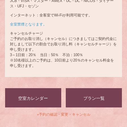
JCB・VISA・マスター・AMEX・UC・DC・NICOS・ダイナー
ス・UFJ・セゾン
インターネット：全客室でWi-Fiが利用可能です。
全室禁煙となります。
キャンセルチャージ
ご予約のお取り消し（キャンセル）につきましてはご契約代金に
対しまして以下の割合でお取り消し料（キャンセルチャージ）を
申し受けます。
3～1日前：20％ 当日：50％ 不泊：100％
※10名様以上のご予約は、10日前より20％のキャンセル料金を
申し受けます。
空室カレンダー
プラン一覧
»予約の確認・変更・キャンセル