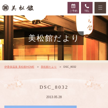
ご予約
TEL
美松館だより
伊香保温泉 美松館HOME
美松館だより
DSC_8032
DSC_8032
2013.05.28