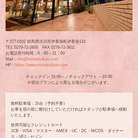
〒377-0102 群馬県渋川市伊香保町伊香保131
TEL.0279-72-2655 FAX.0279-72-3611
お電話受付時間：8：00～21：00
Mail：
info@mimatsukan.com
HP：
https://www.mimatsukan.com
チェックイン 15:00～／チェックアウト ～10:00
※宿泊プランにより異なる場合がございます。
無料駐車場：15台（予約不要）
お車を宿の前に横付けしていただければスタッフが駐車場へ移動
いたします。
使用可能なクレジットカード
JCB・VISA・マスター・AMEX・UC・DC・NICOS・ダイナー
ス・UFJ・セゾン