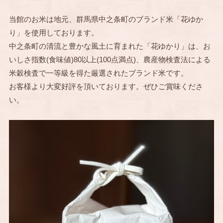
当館のお米は地元、群馬県中之条町のブランド米「花ゆか
り」を使用しております。
中之条町の清流と豊かな風土に育まれた「花ゆかり」は、お
いしさ指数(食味値)80以上(100点満点)、農産物検査法による
米穀検査で一等級を得た厳選されたブランド米です。
お客様より大変好評を頂いております。ぜひご賞味くださ
い。