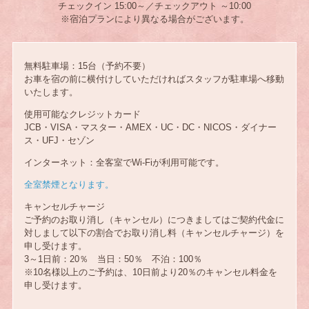
チェックイン 15:00～／チェックアウト ～10:00
※宿泊プランにより異なる場合がございます。
無料駐車場：15台（予約不要）
お車を宿の前に横付けしていただければスタッフが駐車場へ移動
いたします。
使用可能なクレジットカード
JCB・VISA・マスター・AMEX・UC・DC・NICOS・ダイナー
ス・UFJ・セゾン
インターネット：全客室でWi-Fiが利用可能です。
全室禁煙となります。
キャンセルチャージ
ご予約のお取り消し（キャンセル）につきましてはご契約代金に
対しまして以下の割合でお取り消し料（キャンセルチャージ）を
申し受けます。
3～1日前：20％ 当日：50％ 不泊：100％
※10名様以上のご予約は、10日前より20％のキャンセル料金を
申し受けます。