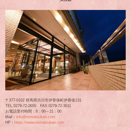
〒377-0102 群馬県渋川市伊香保町伊香保131
TEL.0279-72-2655 FAX.0279-72-3611
お電話受付時間：8：00～21：00
Mail：
info@mimatsukan.com
HP：
https://www.mimatsukan.com