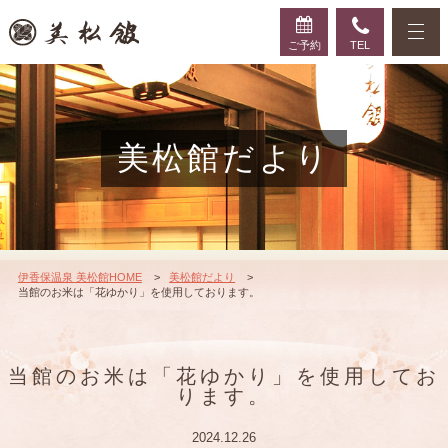
ご予約
TEL
美松館だより
伊香保温泉 美松館HOME
美松館だより
当館のお米は「花ゆかり」を使用しております。
当館のお米は「花ゆかり」を使用してお
ります。
2024.12.26