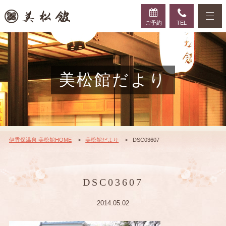
ご予約
TEL
美松館だより
伊香保温泉 美松館HOME
美松館だより
DSC03607
DSC03607
2014.05.02