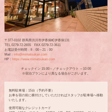
〒377-0102 群馬県渋川市伊香保町伊香保131
TEL.0279-72-2655 FAX.0279-72-3611
お電話受付時間：8：00～21：00
Mail：
info@mimatsukan.com
HP：
https://www.mimatsukan.com
チェックイン 15:00～／チェックアウト ～10:00
※宿泊プランにより異なる場合がございます。
無料駐車場：15台（予約不要）
お車を宿の前に横付けしていただければスタッフが駐車場へ移動
いたします。
使用可能なクレジットカード