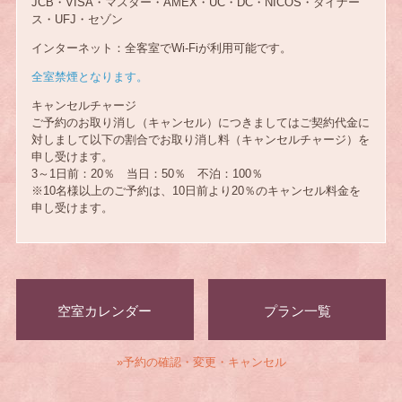
JCB・VISA・マスター・AMEX・UC・DC・NICOS・ダイナー
ス・UFJ・セゾン
インターネット：全客室でWi-Fiが利用可能です。
全室禁煙となります。
キャンセルチャージ
ご予約のお取り消し（キャンセル）につきましてはご契約代金に
対しまして以下の割合でお取り消し料（キャンセルチャージ）を
申し受けます。
3～1日前：20％ 当日：50％ 不泊：100％
※10名様以上のご予約は、10日前より20％のキャンセル料金を
申し受けます。
空室カレンダー
プラン一覧
»予約の確認・変更・キャンセル