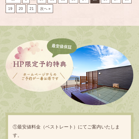
19
20
21
次へ »
①最安値料金（ベストレート）にてご案内いたしま
す。