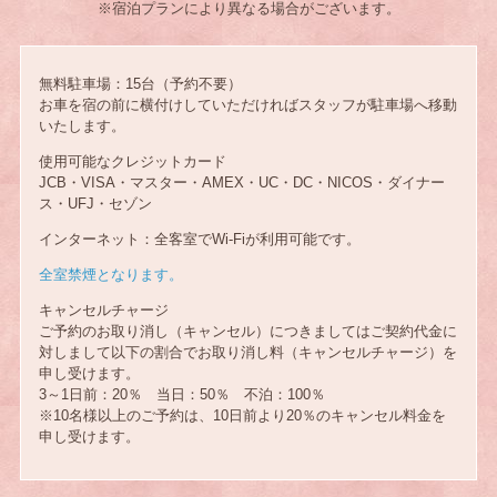
※宿泊プランにより異なる場合がございます。
無料駐車場：15台（予約不要）
お車を宿の前に横付けしていただければスタッフが駐車場へ移動
いたします。
使用可能なクレジットカード
JCB・VISA・マスター・AMEX・UC・DC・NICOS・ダイナー
ス・UFJ・セゾン
インターネット：全客室でWi-Fiが利用可能です。
全室禁煙となります。
キャンセルチャージ
ご予約のお取り消し（キャンセル）につきましてはご契約代金に
対しまして以下の割合でお取り消し料（キャンセルチャージ）を
申し受けます。
3～1日前：20％ 当日：50％ 不泊：100％
※10名様以上のご予約は、10日前より20％のキャンセル料金を
申し受けます。