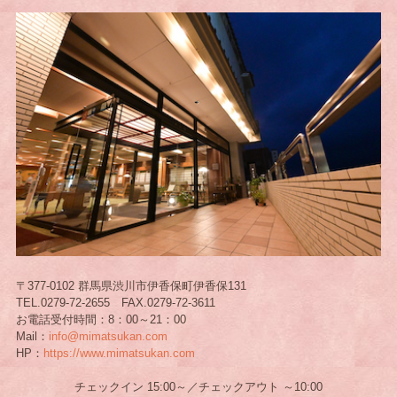
〒377-0102 群馬県渋川市伊香保町伊香保131
TEL.0279-72-2655 FAX.0279-72-3611
お電話受付時間：8：00～21：00
Mail：
info@mimatsukan.com
HP：
https://www.mimatsukan.com
チェックイン 15:00～／チェックアウト ～10:00