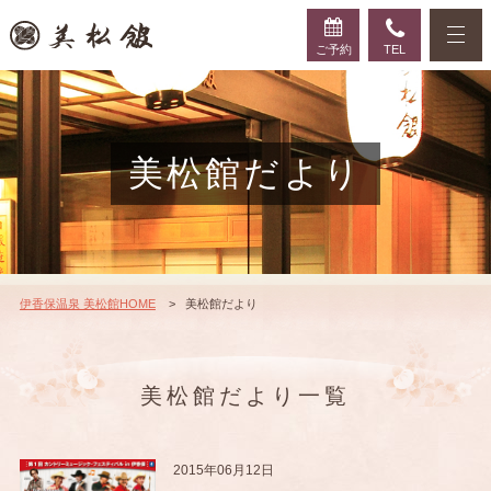
ご予約
TEL
美松館だより
伊香保温泉 美松館HOME
美松館だより
美松館だより一覧
2015年06月12日