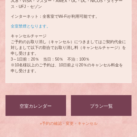
JCB・VISA・マスター・AMEX・UC・DC・NICOS・ダイナー
ス・UFJ・セゾン
インターネット：全客室でWi-Fiが利用可能です。
全室禁煙となります。
キャンセルチャージ
ご予約のお取り消し（キャンセル）につきましてはご契約代金に
対しまして以下の割合でお取り消し料（キャンセルチャージ）を
申し受けます。
3～1日前：20％ 当日：50％ 不泊：100％
※10名様以上のご予約は、10日前より20％のキャンセル料金を
申し受けます。
空室カレンダー
プラン一覧
»予約の確認・変更・キャンセル