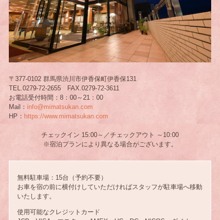
〒377-0102 群馬県渋川市伊香保町伊香保131
TEL.0279-72-2655 FAX.0279-72-3611
お電話受付時間：8：00～21：00
Mail：
info@mimatsukan.com
HP：
https://www.mimatsukan.com
チェックイン 15:00～／チェックアウト ～10:00
※宿泊プランにより異なる場合がございます。
無料駐車場：15台（予約不要）
お車を宿の前に横付けしていただければスタッフが駐車場へ移動
いたします。
使用可能なクレジットカード