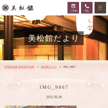
ご予約
TEL
美松館だより
伊香保温泉 美松館HOME
美松館だより
IMG_9867
IMG_9867
2021.05.28