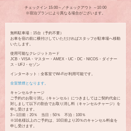
チェックイン 15:00～／チェックアウト ～10:00
※宿泊プランにより異なる場合がございます。
無料駐車場：15台（予約不要）
お車を宿の前に横付けしていただければスタッフが駐車場へ移動
いたします。
使用可能なクレジットカード
JCB・VISA・マスター・AMEX・UC・DC・NICOS・ダイナー
ス・UFJ・セゾン
インターネット：全客室でWi-Fiが利用可能です。
全室禁煙となります。
キャンセルチャージ
ご予約のお取り消し（キャンセル）につきましてはご契約代金に
対しまして以下の割合でお取り消し料（キャンセルチャージ）を
申し受けます。
3～1日前：20％ 当日：50％ 不泊：100％
※10名様以上のご予約は、10日前より20％のキャンセル料金を
申し受けます。