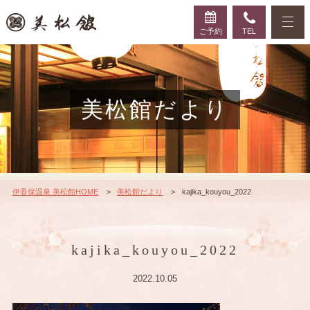
ご予約
TEL
美松館だより
伊香保温泉 美松館HOME
美松館だより
kajika_kouyou_2022
kajika_kouyou_2022
2022.10.05