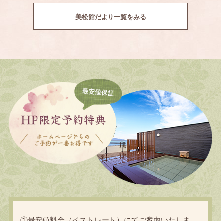
美松館だより一覧をみる
①最安値料金（ベストレート）にてご案内いたしま