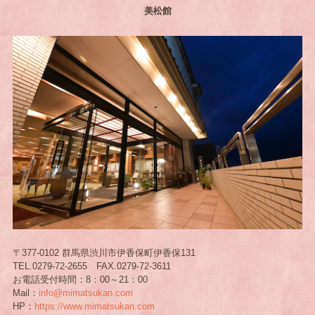
美松館
〒377-0102 群馬県渋川市伊香保町伊香保131
TEL.0279-72-2655 FAX.0279-72-3611
お電話受付時間：8：00～21：00
Mail：
info@mimatsukan.com
HP：
https://www.mimatsukan.com