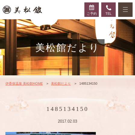
ご予約
TEL
美松館だより
伊香保温泉 美松館HOME
美松館だより
1485134150
1485134150
2017.02.03