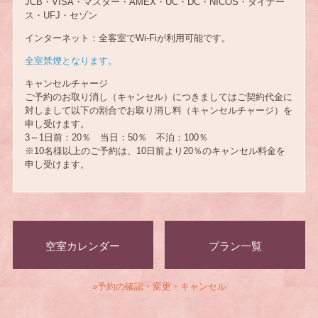
JCB・VISA・マスター・AMEX・UC・DC・NICOS・ダイナー
ス・UFJ・セゾン
インターネット：全客室でWi-Fiが利用可能です。
全室禁煙となります。
キャンセルチャージ
ご予約のお取り消し（キャンセル）につきましてはご契約代金に
対しまして以下の割合でお取り消し料（キャンセルチャージ）を
申し受けます。
3～1日前：20％ 当日：50％ 不泊：100％
※10名様以上のご予約は、10日前より20％のキャンセル料金を
申し受けます。
空室カレンダー
プラン一覧
»予約の確認・変更・キャンセル