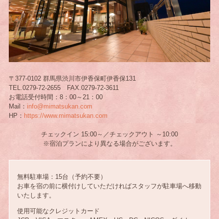
〒377-0102 群馬県渋川市伊香保町伊香保131
TEL.0279-72-2655 FAX.0279-72-3611
お電話受付時間：8：00～21：00
Mail：
info@mimatsukan.com
HP：
https://www.mimatsukan.com
チェックイン 15:00～／チェックアウト ～10:00
※宿泊プランにより異なる場合がございます。
無料駐車場：15台（予約不要）
お車を宿の前に横付けしていただければスタッフが駐車場へ移動
いたします。
使用可能なクレジットカード